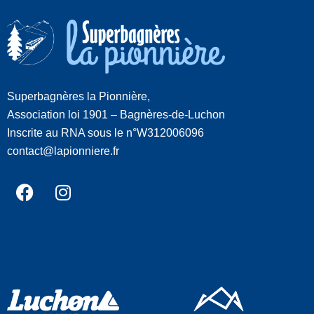
Superbagnères la Pionnière,
Association loi 1901 – Bagnères-de-Luchon
Inscrite au RNA sous le n°W312006096
contact@lapionniere.fr
Facebook
Instagram