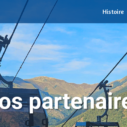
Histoire
os partenair