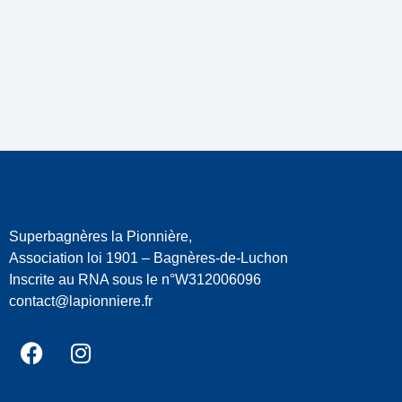
Superbagnères la Pionnière,
Association loi 1901 – Bagnères-de-Luchon
Inscrite au RNA sous le n°W312006096
contact@lapionniere.fr
Facebook
Instagram