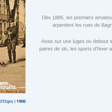
Dès 1885, les premiers amateur
arpentent les rues de Bag
Assis sur une luges ou debout 
paires de ski, les sports d’hiver
d’Etigny |
1900