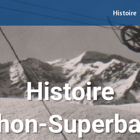
Histoire
Histoire
hon-Superb