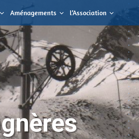
Aménagements
l’Association
agnères