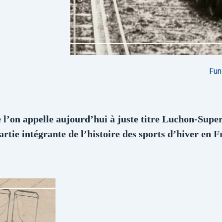
Fun
e l’on appelle aujourd’hui à juste titre Luchon-Supe
partie intégrante de l’histoire des sports d’hiver en F