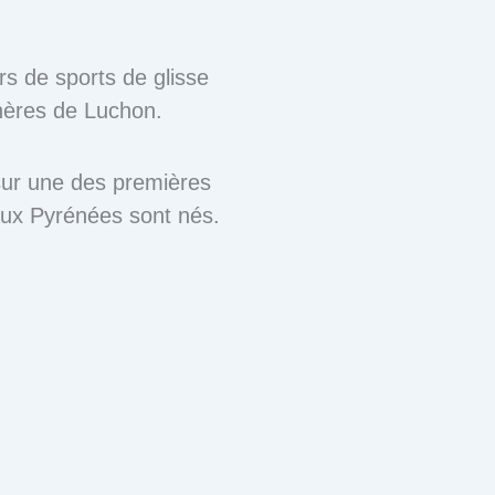
s de sports de glisse
nères de Luchon.
sur une des premières
 aux Pyrénées sont nés.