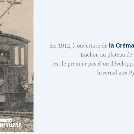
En 1912, l’ouverture de
la Créma
Luchon au plateau de
est le premier pas d’un dévelop
hivernal aux P