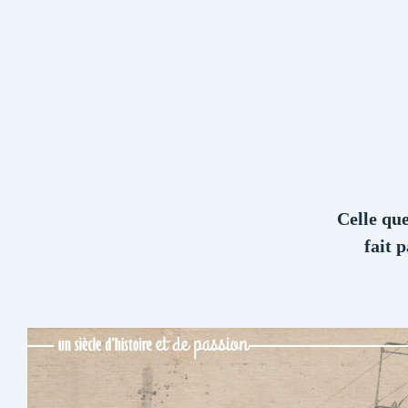
Celle qu
fait 