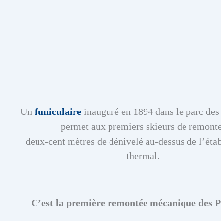
Un
funiculaire
inauguré en 1894 dans le parc de
permet aux premiers skieurs de remont
deux-cent mètres de dénivelé au-dessus de l’éta
thermal.
C’est la première remontée mécanique des P