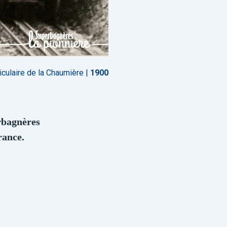
iculaire de la Chaumière |
1900
rbagnères
rance.